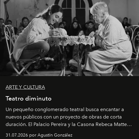
ARTE Y CULTURA
Teatro diminuto
Un pequeño conglomerado teatral busca encantar a
nuevos públicos con un proyecto de obras de corta
duración. El Palacio Pereira y la Casona Rebeca Matte
son algunos de los lugares que han albergado estas
31.07.2026 por Agustín González