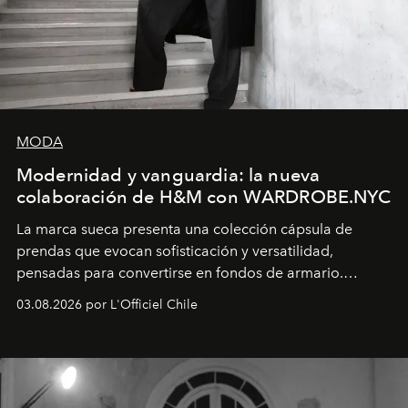
MODA
Modernidad y vanguardia: la nueva
colaboración de H&M con WARDROBE.NYC
La marca sueca presenta una colección cápsula de
prendas que evocan sofisticación y versatilidad,
pensadas para convertirse en fondos de armario.
Disponible en Chile desde el 6 de agosto.
03.08.2026 por L'Officiel Chile