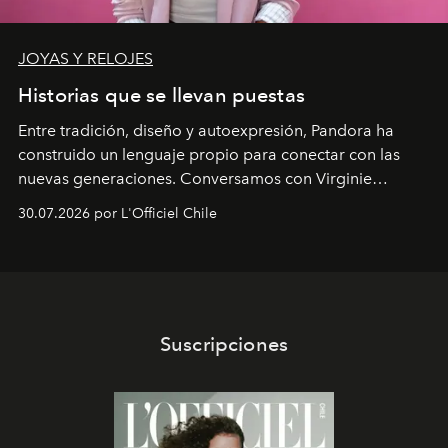
JOYAS Y RELOJES
Historias que se llevan puestas
Entre tradición, diseño y autoexpresión, Pandora ha
construido un lenguaje propio para conectar con las
nuevas generaciones. Conversamos con Virginie
Dubray, la responsable de marketing para
30.07.2026 por L'Officiel Chile
Latinoamérica, sobre identidad, cultura y el valor
emocional que hoy define a la joyería contemporánea.
Suscripciones