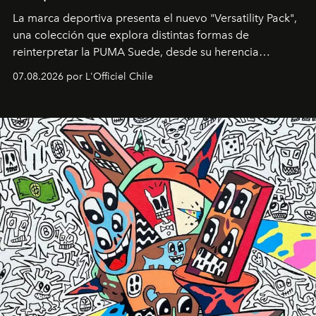
La marca deportiva presenta el nuevo "Versatility Pack",
una colección que explora distintas formas de
reinterpretar la PUMA Suede, desde su herencia
deportiva hasta una mirada moderna inspirada en el
07.08.2026 por L'Officiel Chile
diseño y el universo outdoor.