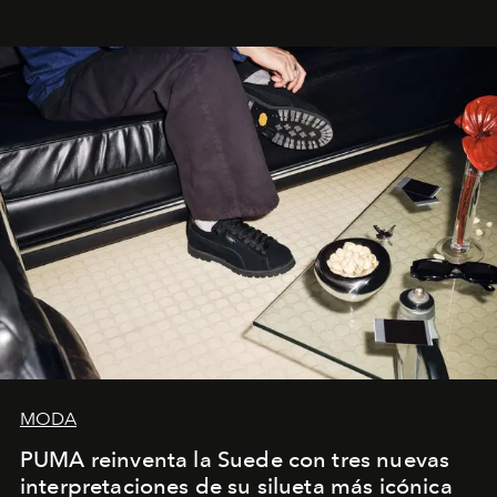
sueca compartieron su visión sobre el proceso creativo
y la filosofía detrás de la propuesta.
MODA
PUMA reinventa la Suede con tres nuevas
interpretaciones de su silueta más icónica