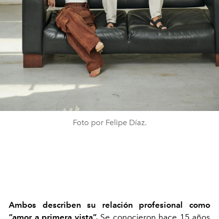
Foto por Felipe Díaz.
A
mbos describen su relación profesional como
“amor a
primera vista”.
Se conocieron hace 15 años