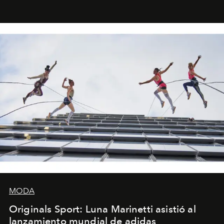
miniobras. Sus puestas en escena son limpias; ponen el
foco en la historia y los personajes.
MODA
Originals Sport: Luna Marinetti asistió al
lanzamiento mundial de adidas