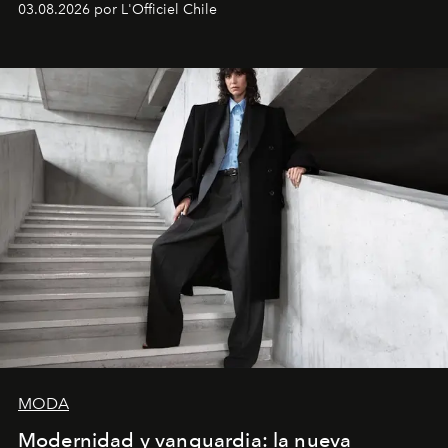
03.08.2026 por L'Officiel Chile
la asesora creativa y jefa de diseño global de la marca
sueca compartieron su visión sobre el proceso creativo
y la filosofía detrás de la propuesta.
MODA
Modernidad y vanguardia: la nueva