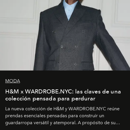
MODA
H&M x WARDROBE.NYC: las claves de una
colección pensada para perdurar
La nueva colección de H&M y WARDROBE.NYC reúne
prendas esenciales pensadas para construir un
guardarropa versátil y atemporal. A propósito de su
lanzamiento, los fundadores de la firma neoyorquina y