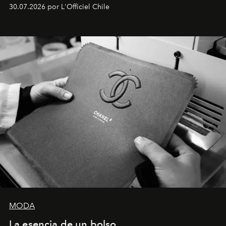
Dubray, la responsable de marketing para
30.07.2026 por L'Officiel Chile
Latinoamérica, sobre identidad, cultura y el valor
emocional que hoy define a la joyería contemporánea.
MODA
La esencia de un bolso