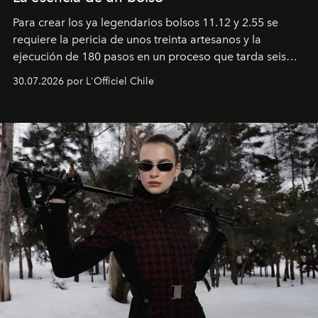
Para crear los ya legendarios bolsos 11.12 y 2.55 se
requiere la pericia de unos treinta artesanos y la
ejecución de 180 pasos en un proceso que tarda seis
semanas. Los expertos ponen en práctica una técnica
30.07.2026 por L'Officiel Chile
que se enseña solamente en la escuela de formación de
los Ateliers de Verneuil.