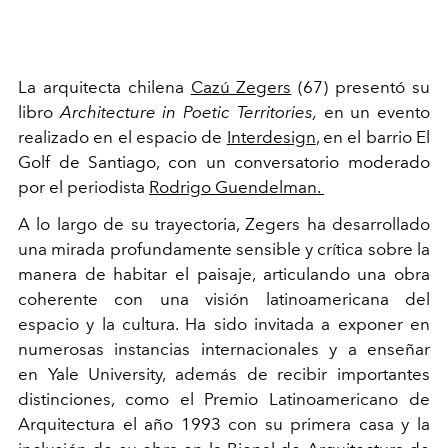
La arquitecta chilena
Cazú Zegers
(67) presentó su
libro
Architecture in Poetic Territories,
en un evento
realizado en el espacio de
Interdesign
, en el barrio El
Golf de Santiago, con un conversatorio moderado
por el periodista
Rodrigo Guendelman.
A lo largo de su trayectoria, Zegers ha desarrollado
una mirada profundamente sensible y crítica sobre la
manera de habitar el paisaje, articulando una obra
coherente con una visión latinoamericana del
espacio y la cultura.
Ha sido invitada a exponer en
numerosas instancias internacionales y a enseñar
en
Yale University, además de recibir importantes
distinciones, como el Premio Latinoamericano de
Arquitectura el año 1993 con su primera casa y la