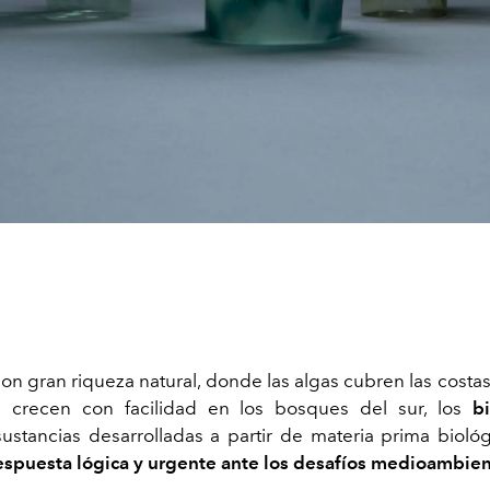
on gran riqueza natural, donde las algas cubren las costas
os crecen con facilidad en los bosques del sur, los
b
ustancias desarrolladas a partir de materia prima bioló
espuesta lógica y urgente ante los desafíos medioambien