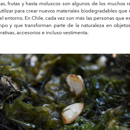
as, frutas y hasta moluscos son algunos de los muchos 
tilizar para crear nuevos materiales biodegradables que 
el entorno. En Chile, cada vez son más las personas que 
po y que transforman parte de la naturaleza en objeto
ativas, accesorios e incluso vestimenta.