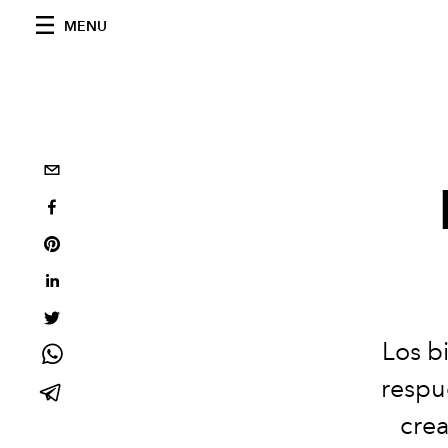
MENU
Los b
respu
crea