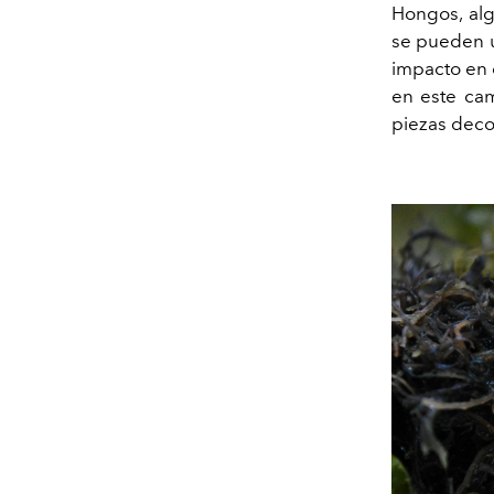
Hongos, alg
se pueden u
impacto en 
en este cam
piezas decor