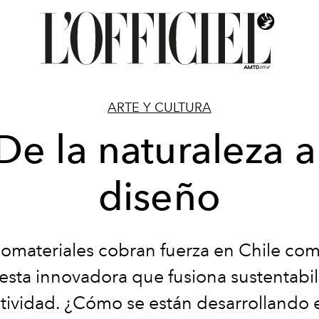
ARTE Y CULTURA
De la naturaleza a
diseño
iomateriales cobran fuerza en Chile co
esta innovadora que fusiona sustentabil
tividad. ¿Cómo se están desarrollando 