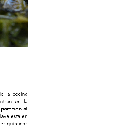
de la cocina
ntran en la
parecido al
lave está en
ones químicas