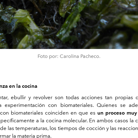
Foto por: Carolina Pacheco.
za en la cocina
ntar, ebullir y revolver son todas acciones tan propias 
 experimentación con biomateriales. Quienes se ade
 con biomateriales coinciden en que es
un proceso muy 
specíficamente a la cocina molecular. En ambos casos la c
 de las temperaturas, los tiempos de cocción y las reacci
rmar la materia prima.