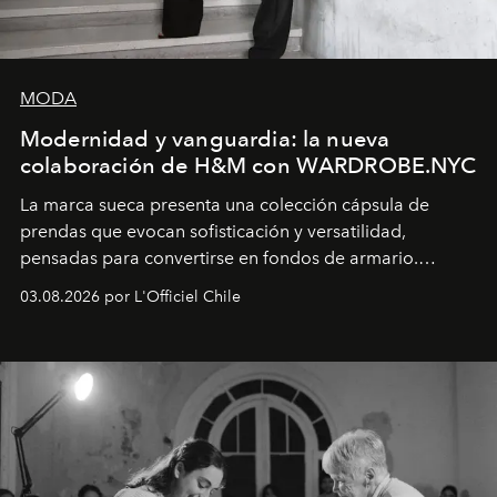
MODA
Modernidad y vanguardia: la nueva
colaboración de H&M con WARDROBE.NYC
La marca sueca presenta una colección cápsula de
prendas que evocan sofisticación y versatilidad,
pensadas para convertirse en fondos de armario.
Disponible en Chile desde el 6 de agosto.
03.08.2026 por L'Officiel Chile