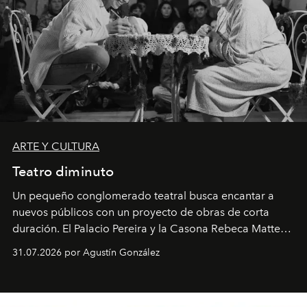
ARTE Y CULTURA
Teatro diminuto
Un pequeño conglomerado teatral busca encantar a
nuevos públicos con un proyecto de obras de corta
duración. El Palacio Pereira y la Casona Rebeca Matte
son algunos de los lugares que han albergado estas
31.07.2026 por Agustín González
miniobras. Sus puestas en escena son limpias; ponen el
foco en la historia y los personajes.