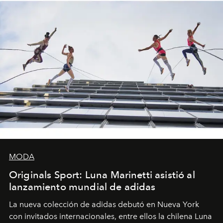
MODA
Originals Sport: Luna Marinetti asistió al
lanzamiento mundial de adidas
La nueva colección de adidas debutó en Nueva York
con invitados internacionales, entre ellos la chilena Luna