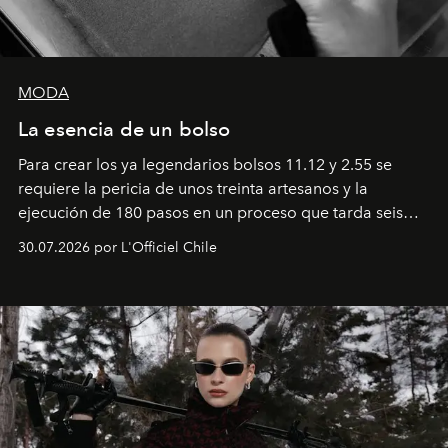
MODA
La esencia de un bolso
Para crear los ya legendarios bolsos 11.12 y 2.55 se
requiere la pericia de unos treinta artesanos y la
ejecución de 180 pasos en un proceso que tarda seis
semanas. Los expertos ponen en práctica una técnica
30.07.2026 por L'Officiel Chile
que se enseña solamente en la escuela de formación de
los Ateliers de Verneuil.