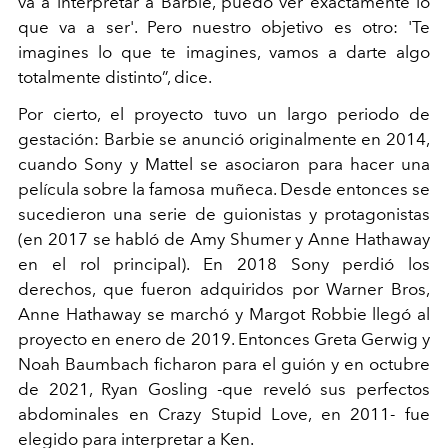
va a interpretar a Barbie, puedo ver exactamente lo
que va a ser'. Pero nuestro objetivo es otro: 'Te
imagines lo que te imagines, vamos a darte algo
totalmente distinto”, dice.
Por cierto, el proyecto tuvo un largo periodo de
gestación: Barbie se anunció originalmente en 2014,
cuando Sony y Mattel se asociaron para hacer una
película sobre la famosa muñeca. Desde entonces se
sucedieron una serie de guionistas y protagonistas
(en 2017 se habló de Amy Shumer y Anne Hathaway
en el rol principal). En 2018 Sony perdió los
derechos, que fueron adquiridos por Warner Bros,
Anne Hathaway se marchó y Margot Robbie llegó al
proyecto en enero de 2019. Entonces Greta Gerwig y
Noah Baumbach ficharon para el guión y en octubre
de 2021, Ryan Gosling -que reveló sus perfectos
abdominales en Crazy Stupid Love, en 2011- fue
elegido para interpretar a Ken.