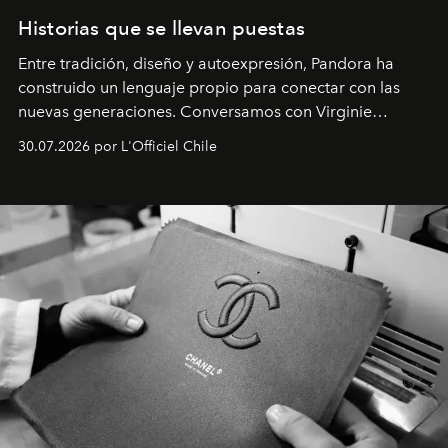
Historias que se llevan puestas
Entre tradición, diseño y autoexpresión, Pandora ha
construido un lenguaje propio para conectar con las
nuevas generaciones. Conversamos con Virginie
Dubray, la responsable de marketing para
30.07.2026 por L'Officiel Chile
Latinoamérica, sobre identidad, cultura y el valor
emocional que hoy define a la joyería contemporánea.