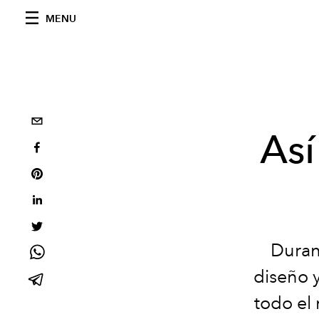
MENU
Así
Durant
diseño y
todo el