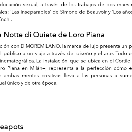
ducación sexual, a través de los trabajos de dos maestro
ales: ‘Las inseparables’ de Simone de Beauvoir y ‘Los año
nchi.
a Notte di Quiete de Loro Piana
ación con
DIMOREMILANO
, la marca de lujo presenta un 
al público a un viaje a través del diseño y el arte. Todo 
nematográfica. La instalación, que se ubica en el Cortile
o Piana en Milán—, representa a la perfección cómo e
e ambas mentes creativas lleva a las personas a sume
ual único y de otra época.
eapots