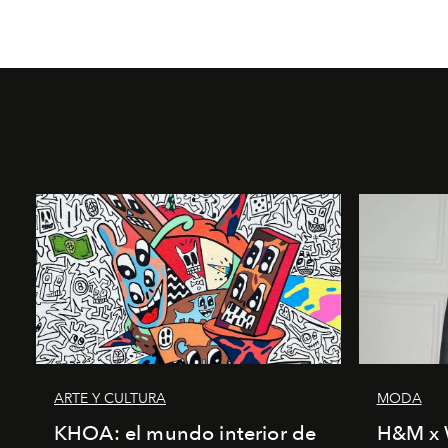
ARTE Y CULTURA
MODA
KHOA: el mundo interior de
H&M x 