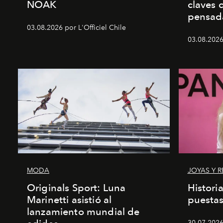
NOAK
claves 
pensad
03.08.2026 por L'Officiel Chile
03.08.2026 
MODA
JOYAS Y R
Originals Sport: Luna
Histori
Marinetti asistió al
puesta
lanzamiento mundial de
30.07.2026 