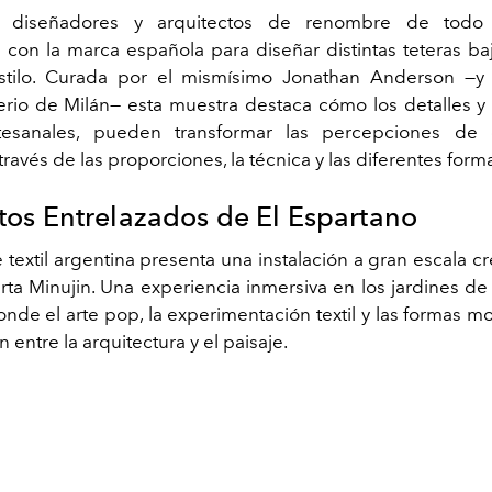
as, diseñadores y arquitectos de renombre de todo
 con la marca española para diseñar distintas teteras ba
estilo. Curada por el mismísimo Jonathan Anderson —y
terio de Milán— esta muestra destaca cómo los detalles y l
rtesanales, pueden transformar las percepciones de 
 través de las proporciones, la técnica y las diferentes form
os Entrelazados de El Espartano
textil argentina presenta una instalación a gran escala c
arta Minujin. Una experiencia inmersiva en los jardines de 
onde el arte pop, la experimentación textil y las formas 
entre la arquitectura y el paisaje.