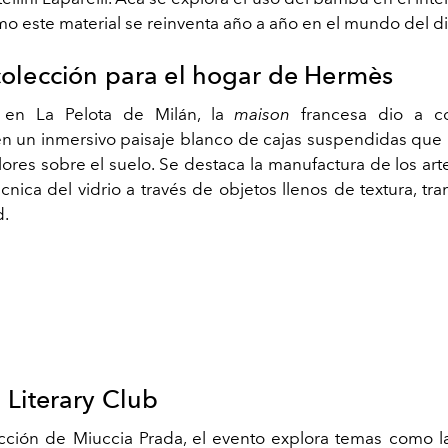
o este material se reinventa año a año en el mundo del d
olección para el hogar de Hermès
 en La Pelota de Milán, la
maison
francesa dio a c
n un inmersivo paisaje blanco de cajas suspendidas que
lores sobre el suelo. Se destaca la manufactura de los art
écnica del vidrio a través de objetos llenos de textura, tr
d.
 Literary Club
ección de Miuccia Prada, el evento explora temas como la 