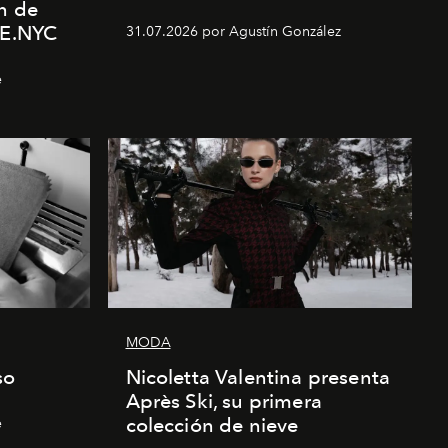
n de
E.NYC
31.07.2026 por Agustín González
e
MODA
so
Nicoletta Valentina presenta
Après Ski, su primera
colección de nieve
e