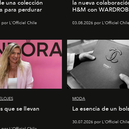
de una colección
la nueva colaboració
a para perdurar
H&M con WARDROB
por L'Officiel Chile
03.08.2026 por L'Officiel Chil
ELOJES
MODA
as que se llevan
La esencia de un bol
s
30.07.2026 por L'Officiel Chil
por L'Officiel Chile