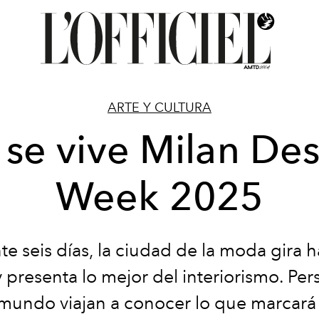
ARTE Y CULTURA
 se vive Milan De
Week 2025
e seis días, la ciudad de la moda gira h
 presenta lo mejor del interiorismo. Pe
 mundo viajan a conocer lo que marcará 