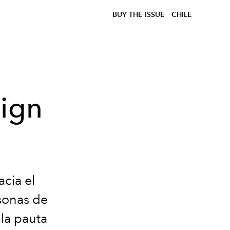
BUY THE ISSUE
CHILE
sign
acia el
rsonas de
la pauta