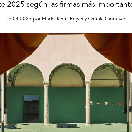
te 2025 según las firmas más important
09.04.2025 por María Jesús Reyes y Camila Ginouves