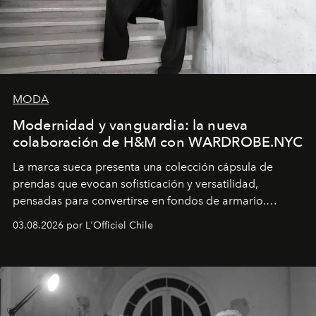
MODA
Modernidad y vanguardia: la nueva
colaboración de H&M con WARDROBE.NYC
La marca sueca presenta una colección cápsula de
prendas que evocan sofisticación y versatilidad,
pensadas para convertirse en fondos de armario.
Disponible en Chile desde el 6 de agosto.
03.08.2026 por L'Officiel Chile