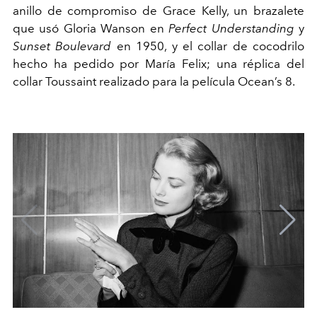
anillo de compromiso de Grace Kelly, un brazalete
que
usó
Gloria
Wanson
en
Perfect
Understanding
y
Sunset
Boulevard
en 1950, y el collar de cocodrilo
hecho
ha
pedido por María
Felix
; una réplica del
collar
Toussaint
realizado para la película
Ocean
’s 8.