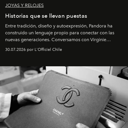
JOYAS Y RELOJES
Historias que se llevan puestas
Entre tradición, diseño y autoexpresión, Pandora ha
construido un lenguaje propio para conectar con las
nuevas generaciones. Conversamos con Virginie
Dubray, la responsable de marketing para
30.07.2026 por L'Officiel Chile
Latinoamérica, sobre identidad, cultura y el valor
emocional que hoy define a la joyería contemporánea.