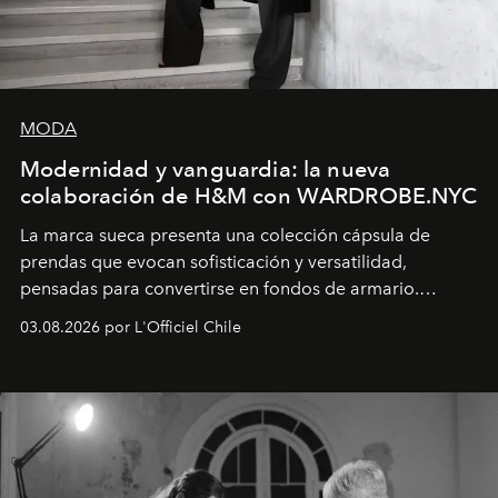
MODA
Modernidad y vanguardia: la nueva
colaboración de H&M con WARDROBE.NYC
La marca sueca presenta una colección cápsula de
prendas que evocan sofisticación y versatilidad,
pensadas para convertirse en fondos de armario.
Disponible en Chile desde el 6 de agosto.
03.08.2026 por L'Officiel Chile