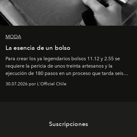
MODA
La esencia de un bolso
Para crear los ya legendarios bolsos 11.12 y 2.55 se
requiere la pericia de unos treinta artesanos y la
ejecución de 180 pasos en un proceso que tarda seis
semanas. Los expertos ponen en práctica una técnica
30.07.2026 por L'Officiel Chile
que se enseña solamente en la escuela de formación de
los Ateliers de Verneuil.
Suscripciones