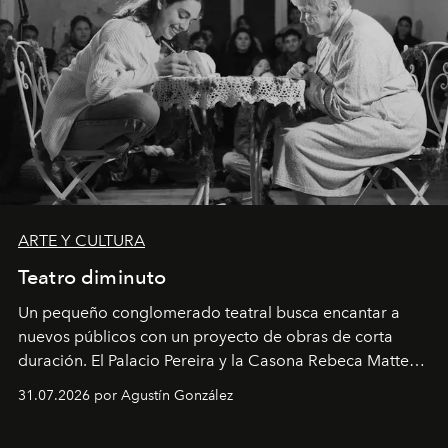
ARTE Y CULTURA
Teatro diminuto
Un pequeño conglomerado teatral busca encantar a
nuevos públicos con un proyecto de obras de corta
duración. El Palacio Pereira y la Casona Rebeca Matte
son algunos de los lugares que han albergado estas
31.07.2026 por Agustín González
miniobras. Sus puestas en escena son limpias; ponen el
foco en la historia y los personajes.