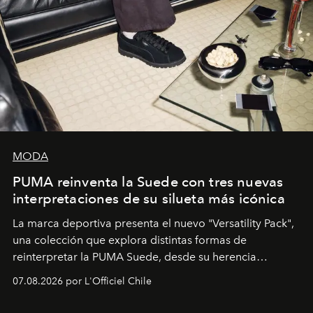
MODA
PUMA reinventa la Suede con tres nuevas
interpretaciones de su silueta más icónica
La marca deportiva presenta el nuevo "Versatility Pack",
una colección que explora distintas formas de
reinterpretar la PUMA Suede, desde su herencia
deportiva hasta una mirada moderna inspirada en el
07.08.2026 por L'Officiel Chile
diseño y el universo outdoor.