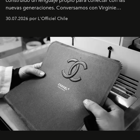
construido un lenguaje propio para conectar con las
nuevas generaciones. Conversamos con Virginie
Dubray, la responsable de marketing para
30.07.2026 por L'Officiel Chile
Latinoamérica, sobre identidad, cultura y el valor
emocional que hoy define a la joyería contemporánea.