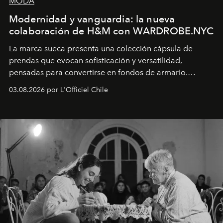
MODA
Modernidad y vanguardia: la nueva
colaboración de H&M con WARDROBE.NYC
La marca sueca presenta una colección cápsula de
prendas que evocan sofisticación y versatilidad,
pensadas para convertirse en fondos de armario.
Disponible en Chile desde el 6 de agosto.
03.08.2026 por L'Officiel Chile