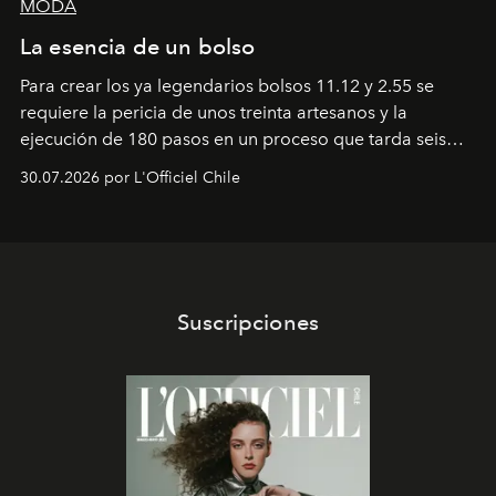
MODA
La esencia de un bolso
Para crear los ya legendarios bolsos 11.12 y 2.55 se
requiere la pericia de unos treinta artesanos y la
ejecución de 180 pasos en un proceso que tarda seis
semanas. Los expertos ponen en práctica una técnica
30.07.2026 por L'Officiel Chile
que se enseña solamente en la escuela de formación de
los Ateliers de Verneuil.
Suscripciones