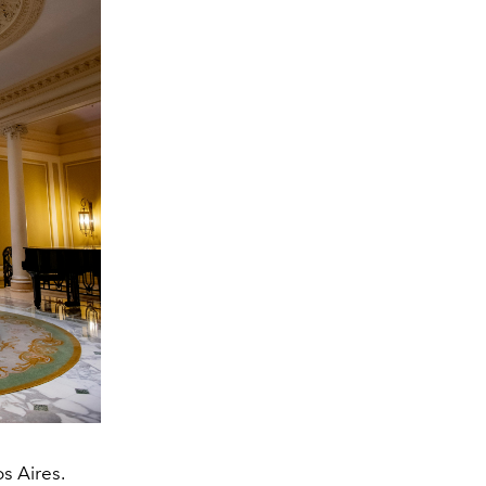
s Aires.