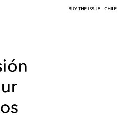
BUY THE ISSUE
CHILE
sión
ur
nos