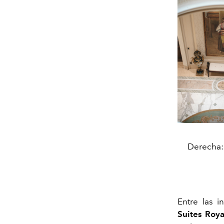
Derecha: 
Entre las i
Suites Roy