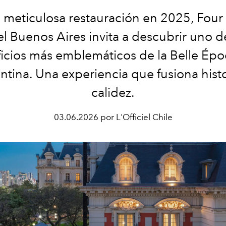
a meticulosa restauración en 2025, Four
l Buenos Aires invita a descubrir uno d
ficios más emblemáticos de la Belle Ép
ntina. Una experiencia que fusiona histo
calidez.
03.06.2026 por L'Officiel Chile