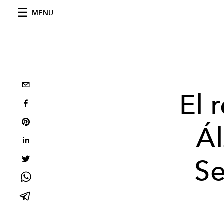
MENU
El 
Á
Se