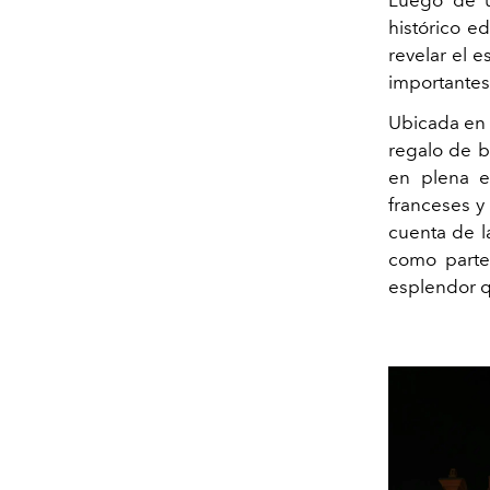
histórico e
revelar el 
importantes
Ubicada en 
regalo de b
en plena e
franceses y 
cuenta de l
como parte
esplendor q