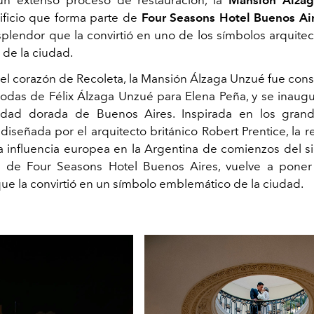
dificio que forma parte de
Four Seasons Hotel Buenos Ai
esplendor que la convirtió en uno de los símbolos arquite
 de la ciudad.
el corazón de Recoleta, la Mansión Álzaga Unzué fue con
odas de Félix Álzaga Unzué para Elena Peña, y se inaug
dad dorada de Buenos Aires. Inspirada en los grand
diseñada por el arquitecto británico Robert Prentice, la 
a influencia europea en la Argentina de comienzos del si
 de Four Seasons Hotel Buenos Aires, vuelve a poner 
ue la convirtió en un símbolo emblemático de la ciudad.