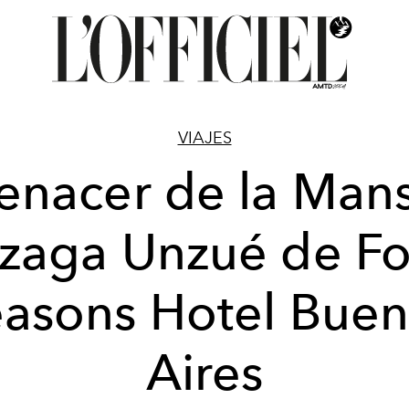
VIAJES
renacer de la Man
lzaga Unzué de Fo
asons Hotel Bue
Aires