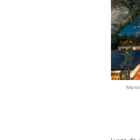
Mansi
Luego de u