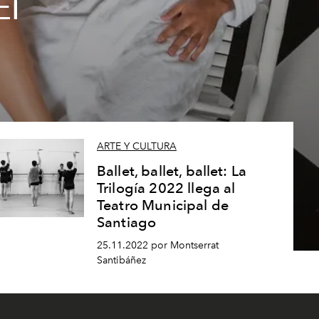
El
ARTE Y CULTURA
Ballet, ballet, ballet: La
Trilogía 2022 llega al
Teatro Municipal de
Santiago
25.11.2022 por Montserrat
Santibáñez