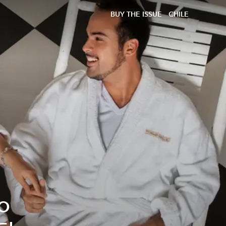
BUY THE ISSUE
CHILE
o