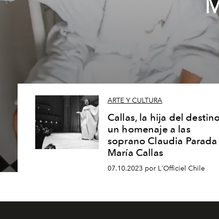
M
ARTE Y CULTURA
Callas, la hija del destin
un homenaje a las
soprano Claudia Parada
María Callas
07.10.2023 por L'Officiel Chile