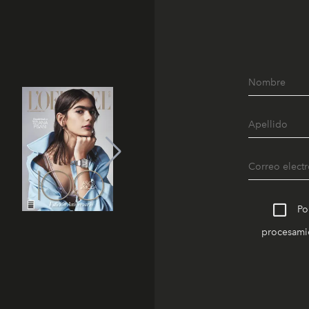
Po
procesamie