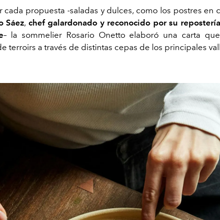
r cada propuesta -saladas y dulces, como los postres en c
 Sáez
,
chef galardonado y reconocido por su reposterí
e
– la
sommelier
Rosario Onetto elaboró una carta que
 de
terroirs
a través de distintas cepas de los principales vall