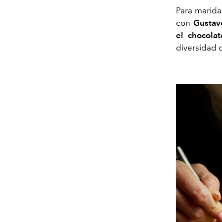
Para marida
con
Gustavo
el chocolat
diversidad