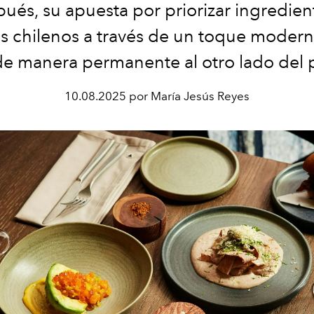
ués, su apuesta por
priorizar ingredie
as chilenos a través de un toque moder
 de manera
permanente
al otro lado del 
10.08.2025 por María Jesús Reyes