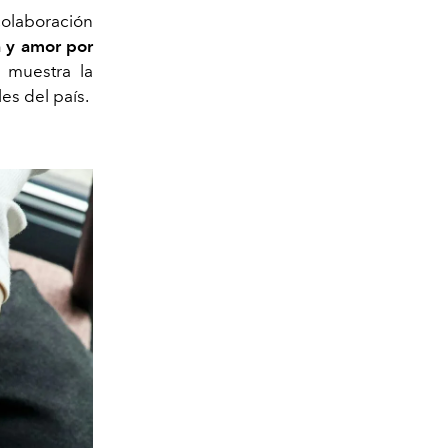
olaboración
a y amor por
 muestra la
es del país.