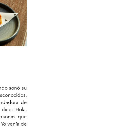
do sonó su
sconocidos,
fundadora de
dice: ‘Hola,
ersonas que
 Yo venía de