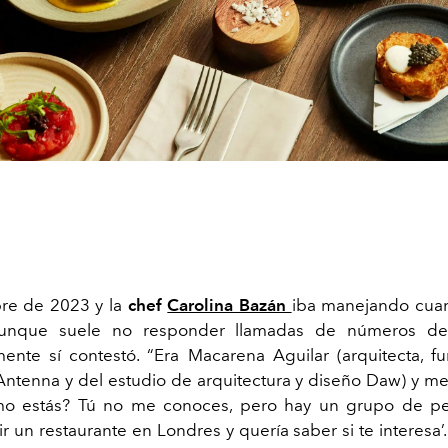
bre de 2023 y la
chef
Carolina Bazán
iba manejando cuan
 Aunque suele no responder llamadas de números de
ente sí contestó. “Era Macarena Aguilar (arquitecta, 
Antenna y del estudio de arquitectura y diseño Daw) y me 
́mo estás? Tú no me conoces, pero hay un grupo de p
r un restaurante en Londres y quería saber si te interesa’.