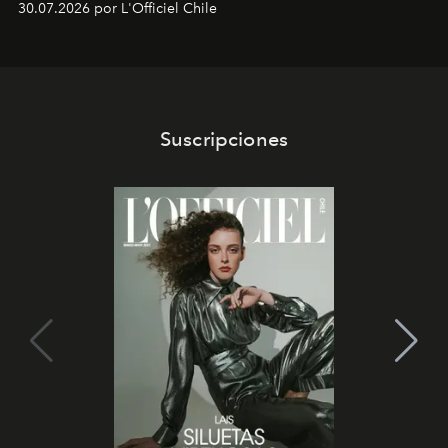
30.07.2026 por L'Officiel Chile
Latinoamérica, sobre identidad, cultura y el valor
emocional que hoy define a la joyería contemporánea.
Suscripciones