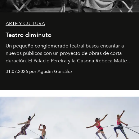
ARTE Y CULTURA
Teatro diminuto
Un pequeño conglomerado teatral busca encantar a
nuevos públicos con un proyecto de obras de corta
duración. El Palacio Pereira y la Casona Rebeca Matte
son algunos de los lugares que han albergado estas
31.07.2026 por Agustín González
miniobras. Sus puestas en escena son limpias; ponen el
foco en la historia y los personajes.