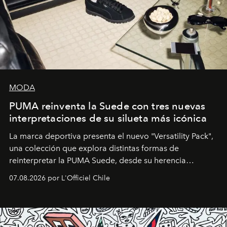
MODA
PUMA reinventa la Suede con tres nuevas
interpretaciones de su silueta más icónica
La marca deportiva presenta el nuevo "Versatility Pack",
una colección que explora distintas formas de
reinterpretar la PUMA Suede, desde su herencia
deportiva hasta una mirada moderna inspirada en el
07.08.2026 por L'Officiel Chile
diseño y el universo outdoor.