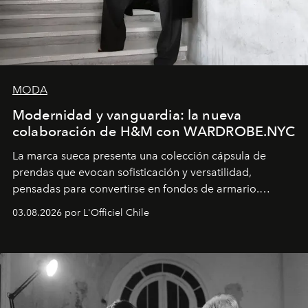
MODA
Modernidad y vanguardia: la nueva
colaboración de H&M con WARDROBE.NYC
La marca sueca presenta una colección cápsula de
prendas que evocan sofisticación y versatilidad,
pensadas para convertirse en fondos de armario.
Disponible en Chile desde el 6 de agosto.
03.08.2026 por L'Officiel Chile