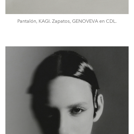
Pantalón, KAGI. Zapatos, GENOVEVA en CDL.