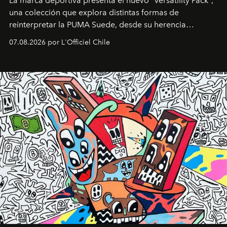
La marca deportiva presenta el nuevo "Versatility Pack",
una colección que explora distintas formas de
reinterpretar la PUMA Suede, desde su herencia
deportiva hasta una mirada moderna inspirada en el
07.08.2026 por L'Officiel Chile
diseño y el universo outdoor.