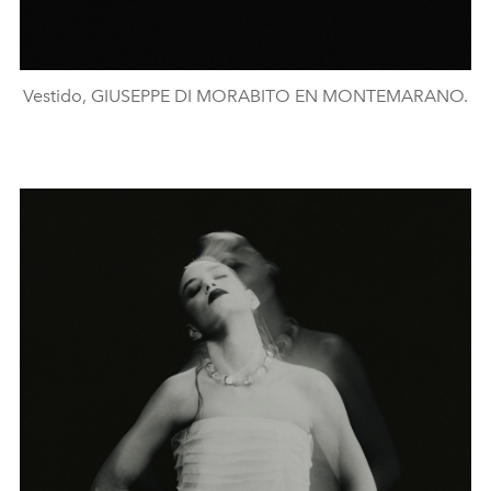
Vestido, GIUSEPPE DI MORABITO EN MONTEMARANO.