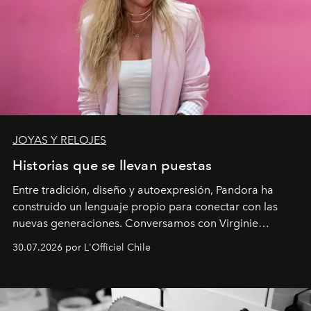
JOYAS Y RELOJES
Historias que se llevan puestas
Entre tradición, diseño y autoexpresión, Pandora ha
construido un lenguaje propio para conectar con las
nuevas generaciones. Conversamos con Virginie
Dubray, la responsable de marketing para
30.07.2026 por L'Officiel Chile
Latinoamérica, sobre identidad, cultura y el valor
emocional que hoy define a la joyería contemporánea.