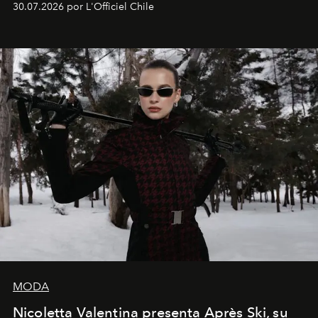
30.07.2026 por L'Officiel Chile
que se enseña solamente en la escuela de formación de
los Ateliers de Verneuil.
MODA
Nicoletta Valentina presenta Après Ski, su