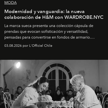
MODA
Modernidad y vanguardia: la nueva
colaboración de H&M con WARDROBE.NYC
La marca sueca presenta una colección cápsula de
prendas que evocan sofisticación y versatilidad,
pensadas para convertirse en fondos de armario.
Disponible en Chile desde el 6 de agosto.
03.08.2026 por L'Officiel Chile