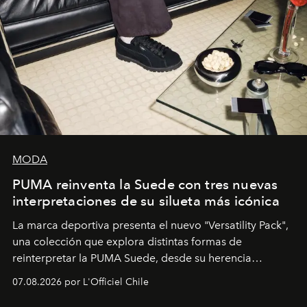
MODA
PUMA reinventa la Suede con tres nuevas
interpretaciones de su silueta más icónica
La marca deportiva presenta el nuevo "Versatility Pack",
una colección que explora distintas formas de
reinterpretar la PUMA Suede, desde su herencia
deportiva hasta una mirada moderna inspirada en el
07.08.2026 por L'Officiel Chile
diseño y el universo outdoor.