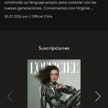
construido un lenguaje propio para conectar con las
nuevas generaciones. Conversamos con Virginie
Dubray, la responsable de marketing para
30.07.2026 por L'Officiel Chile
Latinoamérica, sobre identidad, cultura y el valor
emocional que hoy define a la joyería contemporánea.
Suscripciones