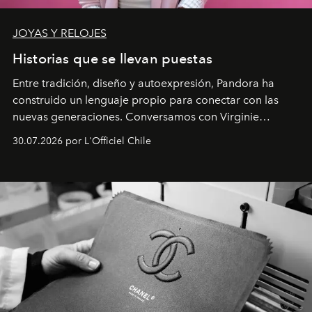
JOYAS Y RELOJES
Historias que se llevan puestas
Entre tradición, diseño y autoexpresión, Pandora ha
construido un lenguaje propio para conectar con las
nuevas generaciones. Conversamos con Virginie
Dubray, la responsable de marketing para
30.07.2026 por L'Officiel Chile
Latinoamérica, sobre identidad, cultura y el valor
emocional que hoy define a la joyería contemporánea.