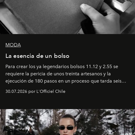
MODA
La esencia de un bolso
Para crear los ya legendarios bolsos 11.12 y 2.55 se
requiere la pericia de unos treinta artesanos y la
ejecución de 180 pasos en un proceso que tarda seis
semanas. Los expertos ponen en práctica una técnica
30.07.2026 por L'Officiel Chile
que se enseña solamente en la escuela de formación de
los Ateliers de Verneuil.