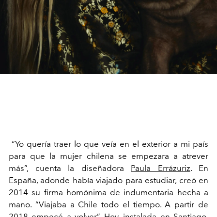
“Yo quería traer lo que veía en el exterior a mi país
para que la mujer chilena se empezara a atrever
más”, cuenta la diseñadora
Paula Errázuriz
. En
España, adonde había viajado para estudiar, creó en
2014 su firma homónima de indumentaria hecha a
mano. “Viajaba a Chile todo el tiempo. A partir de
2018 empecé a volver”. Hoy, instalada en Santiago,