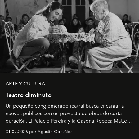
ARTE Y CULTURA
Teatro diminuto
Un pequeño conglomerado teatral busca encantar a
nuevos públicos con un proyecto de obras de corta
duración. El Palacio Pereira y la Casona Rebeca Matte
son algunos de los lugares que han albergado estas
31.07.2026 por Agustín González
miniobras. Sus puestas en escena son limpias; ponen el