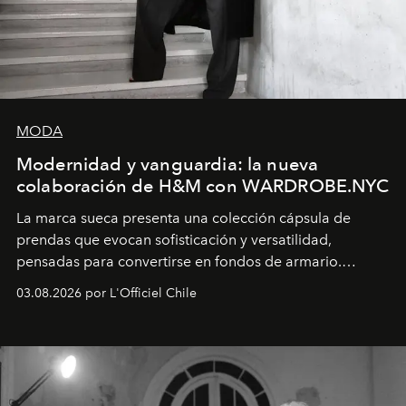
MODA
Modernidad y vanguardia: la nueva
colaboración de H&M con WARDROBE.NYC
La marca sueca presenta una colección cápsula de
prendas que evocan sofisticación y versatilidad,
pensadas para convertirse en fondos de armario.
Disponible en Chile desde el 6 de agosto.
03.08.2026 por L'Officiel Chile