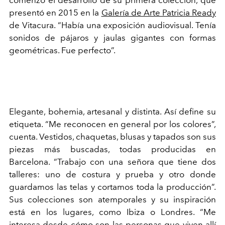
comenzó el desarrollo de su primera colección, que
presentó en 2015 en la
Galería de Arte Patricia Ready
de Vitacura. “Había una exposición audiovisual. Tenía
sonidos de pájaros y jaulas gigantes con formas
geométricas. Fue perfecto”.
Elegante, bohemia, artesanal y distinta. Así define su
etiqueta. “Me reconocen en general por los colores”,
cuenta. Vestidos, chaquetas, blusas y tapados son sus
piezas más buscadas, todas producidas en
Barcelona. “Trabajo con una señora que tiene dos
talleres: uno de costura y prueba y otro donde
guardamos las telas y cortamos toda la producción”.
Sus colecciones son atemporales y su inspiración
está en los lugares, como Ibiza o Londres. “Me
interesa desde cómo son las personas que viven allí