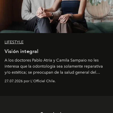
LIFESTYLE
Visión integral
A los doctores Pablo Atria y Camila Sampaio no les
interesa que la odontología sea solamente reparativa
y/o estética; se preocupan de la salud general del
paciente y entienden la prevención como una arista
27.07.2026 por L'Officiel Chile.
intransable.