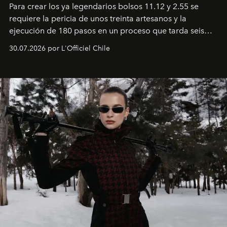
Para crear los ya legendarios bolsos 11.12 y 2.55 se
requiere la pericia de unos treinta artesanos y la
ejecución de 180 pasos en un proceso que tarda seis
semanas. Los expertos ponen en práctica una técnica
30.07.2026 por L'Officiel Chile
que se enseña solamente en la escuela de formación de
los Ateliers de Verneuil.