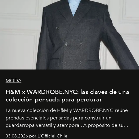
MODA
H&M x WARDROBE.NYC: las claves de una
colección pensada para perdurar
La nueva colección de H&M y WARDROBE.NYC reúne
prendas esenciales pensadas para construir un
guardarropa versátil y atemporal. A propósito de su
lanzamiento, los fundadores de la firma neoyorquina y
03.08.2026 por L'Officiel Chile