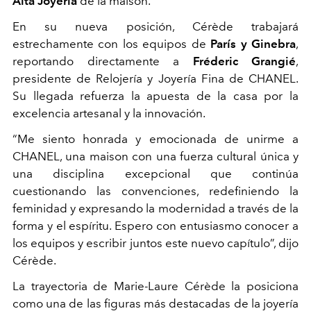
Alta Joyería
de la maison.
En su nueva posición, Cérède trabajará
estrechamente con los equipos de
París y Ginebra
,
reportando directamente a
Fréderic Grangié
,
presidente de Relojería y Joyería Fina de CHANEL.
Su llegada refuerza la apuesta de la casa por la
excelencia artesanal y la innovación.
“Me siento honrada y emocionada de unirme a
CHANEL, una maison con una fuerza cultural única y
una disciplina excepcional que continúa
cuestionando las convenciones, redefiniendo la
feminidad y expresando la modernidad a través de la
forma y el espíritu. Espero con entusiasmo conocer a
los equipos y escribir juntos este nuevo capítulo”, dijo
Cérède.
La trayectoria de Marie-Laure Cérède la posiciona
como una de las figuras más destacadas de la joyería