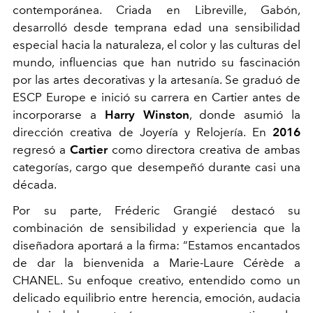
contemporánea. Criada en Libreville, Gabón,
desarrolló desde temprana edad una sensibilidad
especial hacia la naturaleza, el color y las culturas del
mundo, influencias que han nutrido su fascinación
por las artes decorativas y la artesanía. Se graduó de
ESCP Europe e inició su carrera en Cartier antes de
incorporarse a
Harry Winston
, donde asumió la
dirección creativa de Joyería y Relojería. En
2016
regresó a
Cartier
como directora creativa de ambas
categorías, cargo que desempeñó durante casi una
década.
Por su parte, Fréderic Grangié destacó su
combinación de sensibilidad y experiencia que la
diseñadora aportará a la firma:
“Estamos encantados
de dar la bienvenida a Marie-Laure Cérède a
CHANEL. Su enfoque creativo, entendido como un
delicado equilibrio entre herencia, emoción, audacia