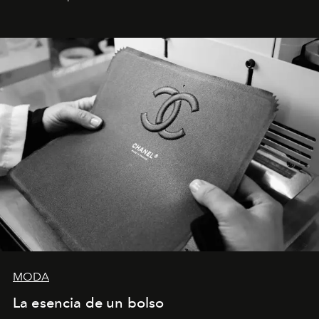
Latinoamérica, sobre identidad, cultura y el valor
emocional que hoy define a la joyería contemporánea.
MODA
La esencia de un bolso