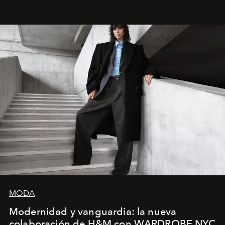
la asesora creativa y jefa de diseño global de la marca
sueca compartieron su visión sobre el proceso creativo
y la filosofía detrás de la propuesta.
MODA
Modernidad y vanguardia: la nueva
colaboración de H&M con WARDROBE.NYC