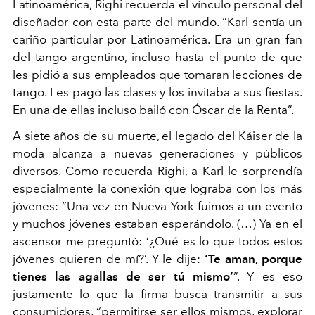
Latinoamérica, Righi recuerda el vínculo personal del
diseñador con esta parte del mundo. “Karl sentía un
cariño particular por Latinoamérica. Era un gran fan
del tango argentino, incluso hasta el punto de que
les pidió a sus empleados que tomaran lecciones de
tango. Les pagó las clases y los invitaba a sus fiestas.
En una de ellas incluso bailó con Óscar de la Renta”.
A siete años de su muerte, el legado del Káiser de la
moda alcanza a nuevas generaciones y públicos
diversos. Como recuerda Righi, a Karl le sorprendía
especialmente la conexión que lograba con los más
jóvenes: “Una vez en Nueva York fuimos a un evento
y muchos jóvenes estaban esperándolo. (…) Ya en el
ascensor me preguntó: ‘¿Qué es lo que todos estos
jóvenes quieren de mí?’. Y le dije:
‘Te aman, porque
tienes las agallas de ser tú mismo’
”. Y es eso
justamente lo que la firma busca transmitir a sus
consumidores, “permitirse ser ellos mismos, explorar