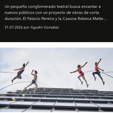
Un pequeño conglomerado teatral busca encantar a
nuevos públicos con un proyecto de obras de corta
duración. El Palacio Pereira y la Casona Rebeca Matte
son algunos de los lugares que han albergado estas
31.07.2026 por Agustín González
miniobras. Sus puestas en escena son limpias; ponen el
foco en la historia y los personajes.