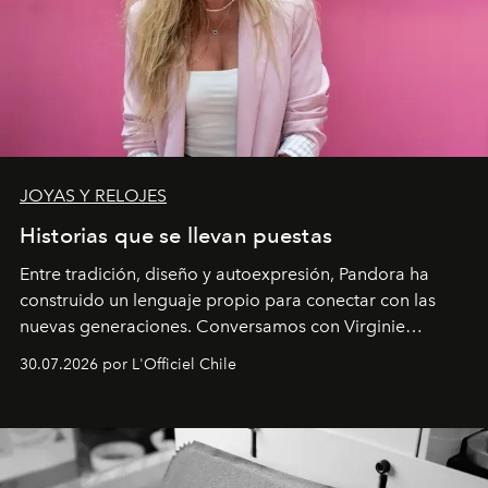
JOYAS Y RELOJES
Historias que se llevan puestas
Entre tradición, diseño y autoexpresión, Pandora ha
construido un lenguaje propio para conectar con las
nuevas generaciones. Conversamos con Virginie
Dubray, la responsable de marketing para
30.07.2026 por L'Officiel Chile
Latinoamérica, sobre identidad, cultura y el valor
emocional que hoy define a la joyería contemporánea.