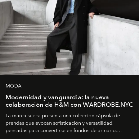
MODA
Modernidad y vanguardia: la nueva
colaboración de H&M con WARDROBE.NYC
La marca sueca presenta una colección cápsula de
prendas que evocan sofisticación y versatilidad,
pensadas para convertirse en fondos de armario.
Disponible en Chile desde el 6 de agosto.