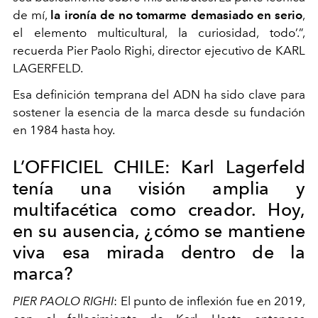
de mí,
la ironía de no tomarme demasiado en serio
,
el elemento multicultural, la curiosidad, todo’.”,
recuerda Pier Paolo Righi, director ejecutivo de KARL
LAGERFELD.
Esa definición temprana del ADN ha sido clave para
sostener la esencia de la marca desde su fundación
en 1984 hasta hoy.
L’OFFICIEL CHILE: Karl Lagerfeld
tenía una visión amplia y
multifacética como creador. Hoy,
en su ausencia, ¿cómo se mantiene
viva esa mirada dentro de la
marca?
PIER PAOLO RIGHI
: El punto de inflexión fue en 2019,