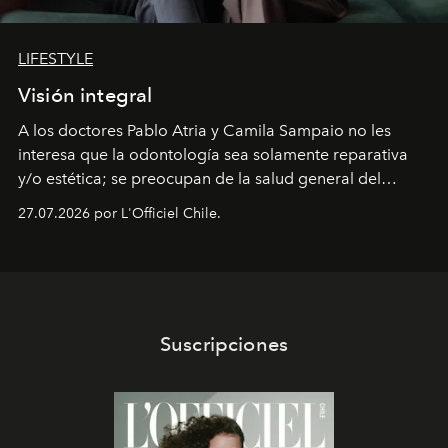
LIFESTYLE
Visión integral
A los doctores Pablo Atria y Camila Sampaio no les
interesa que la odontología sea solamente reparativa
y/o estética; se preocupan de la salud general del
paciente y entienden la prevención como una arista
27.07.2026 por L'Officiel Chile.
intransable.
Suscripciones