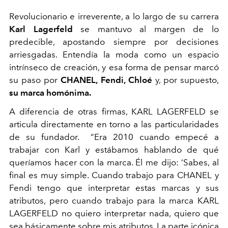
Revolucionario e irreverente, a lo largo de su carrera
Karl Lagerfeld
se mantuvo al margen de lo
predecible, apostando siempre por decisiones
arriesgadas. Entendía la moda como un espacio
intrínseco de creación, y esa forma de pensar marcó
su paso por
CHANEL, Fendi, Chloé
y, por supuesto,
su marca homónima.
A diferencia de otras firmas, KARL LAGERFELD se
articula directamente en torno a las particularidades
de su fundador. “Era 2010 cuando empecé a
trabajar con Karl y estábamos hablando de qué
queríamos hacer con la marca. Él me dijo: ‘Sabes, al
final es muy simple. Cuando trabajo para CHANEL y
Fendi tengo que interpretar estas marcas y sus
atributos, pero cuando trabajo para la marca KARL
LAGERFELD no quiero interpretar nada, quiero que
sea básicamente sobre mis atributos. La parte icónica