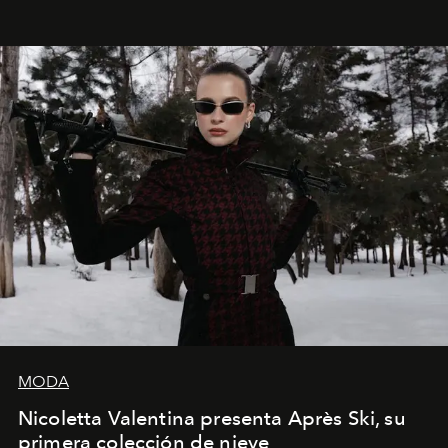
que se enseña solamente en la escuela de formación de
los Ateliers de Verneuil.
MODA
Nicoletta Valentina presenta Après Ski, su
primera colección de nieve