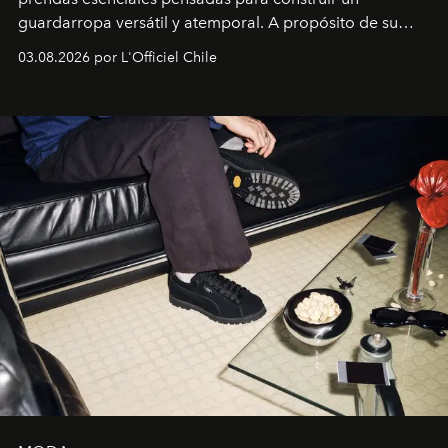
guardarropa versátil y atemporal. A propósito de su
lanzamiento, los fundadores de la firma neoyorquina y
03.08.2026 por L'Officiel Chile
la asesora creativa y jefa de diseño global de la marca
sueca compartieron su visión sobre el proceso creativo
y la filosofía detrás de la propuesta.