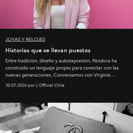
JOYAS Y RELOJES
Historias que se llevan puestas
Entre tradición, diseño y autoexpresión, Pandora ha
construido un lenguaje propio para conectar con las
nuevas generaciones. Conversamos con Virginie
Dubray, la responsable de marketing para
30.07.2026 por L'Officiel Chile
Latinoamérica, sobre identidad, cultura y el valor
emocional que hoy define a la joyería contemporánea.