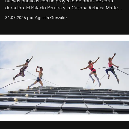
nuevos públicos con un proyecto de obras de corta
duración. El Palacio Pereira y la Casona Rebeca Matte
son algunos de los lugares que han albergado estas
31.07.2026 por Agustín González
miniobras. Sus puestas en escena son limpias; ponen el
foco en la historia y los personajes.