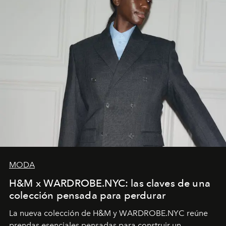
MODA
H&M x WARDROBE.NYC: las claves de una
colección pensada para perdurar
La nueva colección de H&M y WARDROBE.NYC reúne
prendas esenciales pensadas para construir un