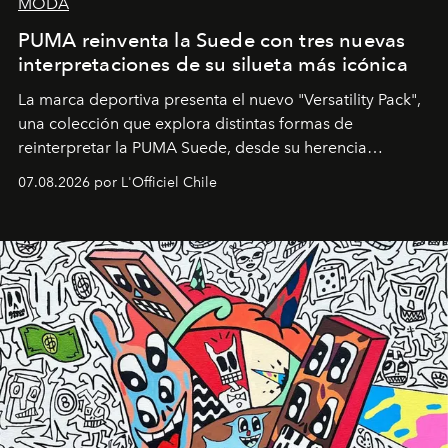
MODA
PUMA reinventa la Suede con tres nuevas
interpretaciones de su silueta más icónica
La marca deportiva presenta el nuevo "Versatility Pack",
una colección que explora distintas formas de
reinterpretar la PUMA Suede, desde su herencia
deportiva hasta una mirada moderna inspirada en el
07.08.2026 por L'Officiel Chile
diseño y el universo outdoor.