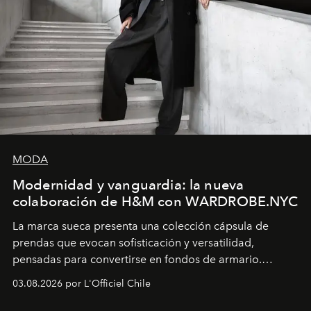
MODA
Modernidad y vanguardia: la nueva
colaboración de H&M con WARDROBE.NYC
La marca sueca presenta una colección cápsula de
prendas que evocan sofisticación y versatilidad,
pensadas para convertirse en fondos de armario.
Disponible en Chile desde el 6 de agosto.
03.08.2026 por L'Officiel Chile