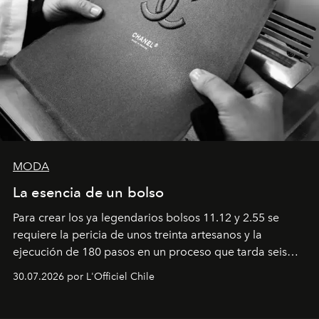
MODA
La esencia de un bolso
Para crear los ya legendarios bolsos 11.12 y 2.55 se
requiere la pericia de unos treinta artesanos y la
ejecución de 180 pasos en un proceso que tarda seis
semanas. Los expertos ponen en práctica una técnica
30.07.2026 por L'Officiel Chile
que se enseña solamente en la escuela de formación de
los Ateliers de Verneuil.