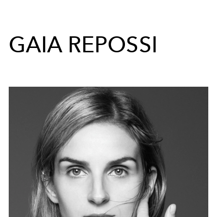
GAIA REPOSSI