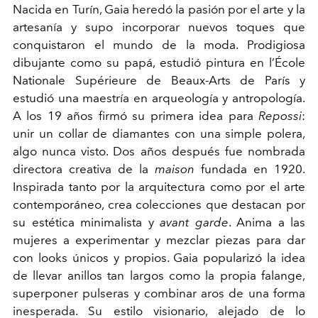
Nacida en Turín, Gaia heredó la pasión por el arte y la
artesanía y supo incorporar nuevos toques que
conquistaron el mundo de la moda. Prodigiosa
dibujante como su papá, estudió pintura en l’École
Nationale Supérieure de Beaux-Arts de París y
estudió una maestría en arqueología y antropología.
A los 19 años firmó su primera idea para
Repossi
:
unir un collar de diamantes con una simple polera,
algo nunca visto. Dos años después fue nombrada
directora creativa de la
maison
fundada en 1920.
Inspirada tanto por la arquitectura como por el arte
contemporáneo, crea colecciones que destacan por
su estética minimalista y
avant garde
. Anima a las
mujeres a experimentar y mezclar piezas para dar
con looks únicos y propios. Gaia popularizó la idea
de llevar anillos tan largos como la propia falange,
superponer pulseras y combinar aros de una forma
inesperada. Su estilo visionario, alejado de lo