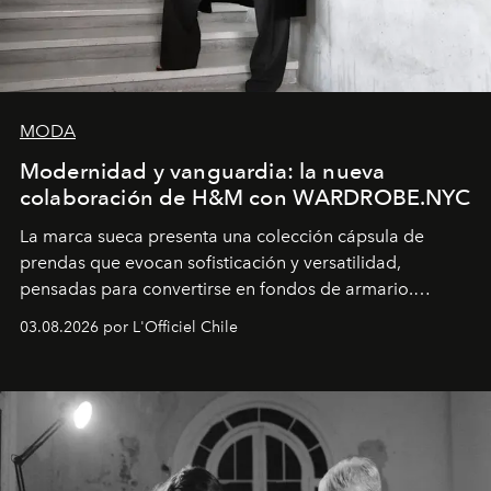
MODA
Modernidad y vanguardia: la nueva
colaboración de H&M con WARDROBE.NYC
La marca sueca presenta una colección cápsula de
prendas que evocan sofisticación y versatilidad,
pensadas para convertirse en fondos de armario.
Disponible en Chile desde el 6 de agosto.
03.08.2026 por L'Officiel Chile