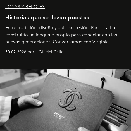
JOYAS Y RELOJES
Historias que se llevan puestas
Entre tradición, diseño y autoexpresión, Pandora ha
construido un lenguaje propio para conectar con las
nuevas generaciones. Conversamos con Virginie
Dubray, la responsable de marketing para
30.07.2026 por L'Officiel Chile
Latinoamérica, sobre identidad, cultura y el valor
emocional que hoy define a la joyería contemporánea.