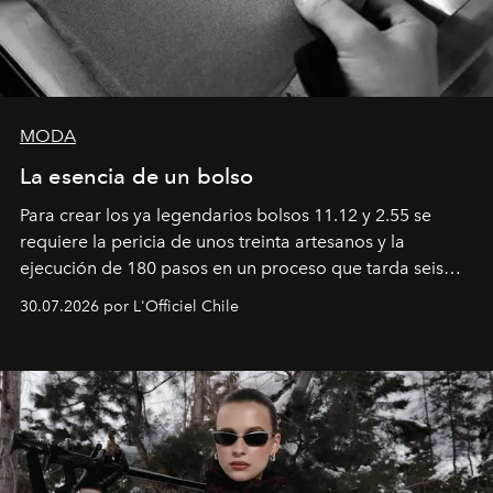
MODA
La esencia de un bolso
Para crear los ya legendarios bolsos 11.12 y 2.55 se
requiere la pericia de unos treinta artesanos y la
ejecución de 180 pasos en un proceso que tarda seis
semanas. Los expertos ponen en práctica una técnica
30.07.2026 por L'Officiel Chile
que se enseña solamente en la escuela de formación de
los Ateliers de Verneuil.