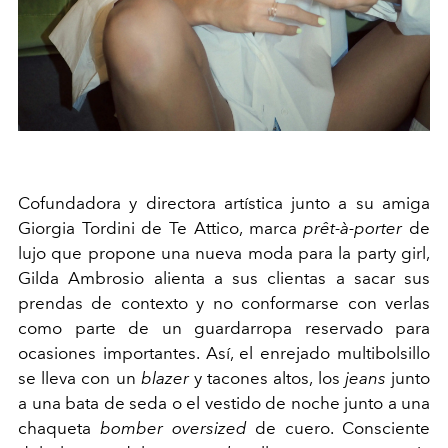
Cofundadora y directora artística junto a su amiga
Giorgia Tordini de Te Attico, marca
prêt-à-porter
de
lujo que propone una nueva moda para la party girl,
Gilda Ambrosio alienta a sus clientas a sacar sus
prendas de contexto y no conformarse con verlas
como parte de un guardarropa reservado para
ocasiones importantes. Así, el enrejado multibolsillo
se lleva con un
blazer
y tacones altos, los
jeans
junto
a una bata de seda o el vestido de noche junto a una
chaqueta
bomber oversized
de cuero. Consciente