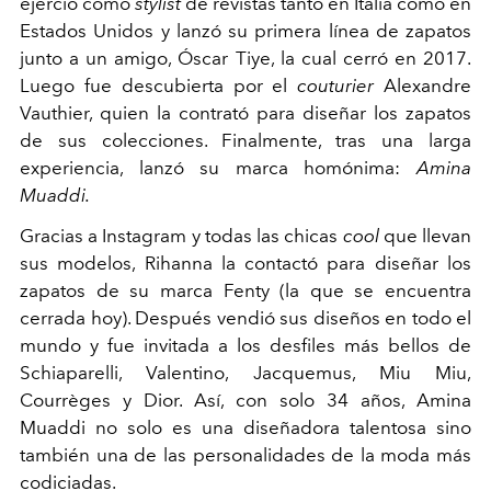
ejerció como
stylist
de revistas tanto en Italia como en
Estados Unidos y lanzó su primera línea de zapatos
junto a un amigo, Óscar Tiye, la cual cerró en 2017.
Luego fue descubierta por el
couturier
Alexandre
Vauthier, quien la contrató para diseñar los zapatos
de sus colecciones. Finalmente, tras una larga
experiencia, lanzó su marca homónima:
Amina
Muaddi.
Gracias a Instagram y todas las chicas
cool
que llevan
sus modelos, Rihanna la contactó para diseñar los
zapatos de su marca Fenty (la que se encuentra
cerrada hoy). Después vendió sus diseños en todo el
mundo y fue invitada a los desfiles más bellos de
Schiaparelli, Valentino, Jacquemus, Miu Miu,
Courrèges y Dior. Así, con solo 34 años, Amina
Muaddi no solo es una diseñadora talentosa sino
también una de las personalidades de la moda más
codiciadas.