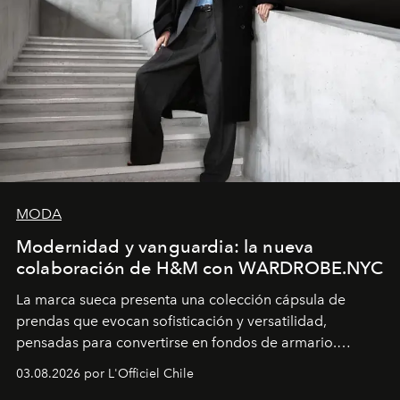
MODA
Modernidad y vanguardia: la nueva
colaboración de H&M con WARDROBE.NYC
La marca sueca presenta una colección cápsula de
prendas que evocan sofisticación y versatilidad,
pensadas para convertirse en fondos de armario.
Disponible en Chile desde el 6 de agosto.
03.08.2026 por L'Officiel Chile