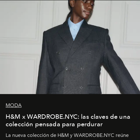
MODA
H&M x WARDROBE.NYC: las claves de una
colección pensada para perdurar
La nueva colección de H&M y WARDROBE.NYC reúne