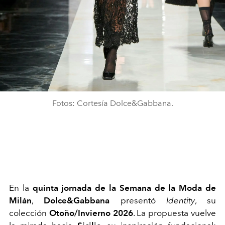
Fotos: Cortesía Dolce&Gabbana.
En la
quinta jornada de la Semana de la Moda de
Milán
,
Dolce&Gabbana
presentó
Identity
, su
colección
Otoño/Invierno 2026
. La propuesta vuelve