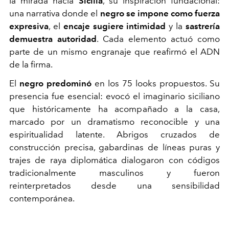
la mirada hacia
Sicilia
, su inspiración fundacional:
una narrativa donde el
negro se impone como fuerza
expresiva
, el
encaje sugiere intimidad
y la
sastrería
demuestra autoridad
. Cada elemento actuó como
parte de un mismo engranaje que reafirmó el ADN
de la firma.
El
negro predominó
en los 75 looks propuestos. Su
presencia fue esencial: evocó el imaginario siciliano
que históricamente ha acompañado a la casa,
marcado por un dramatismo reconocible y una
espiritualidad latente. Abrigos cruzados de
construcción precisa, gabardinas de líneas puras y
trajes de raya diplomática dialogaron con códigos
tradicionalmente masculinos y fueron
reinterpretados desde una sensibilidad
contemporánea.