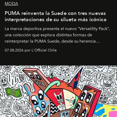
MODA
PUMA reinventa la Suede con tres nuevas
interpretaciones de su silueta más icónica
La marca deportiva presenta el nuevo "Versatility Pack",
una colección que explora distintas formas de
reinterpretar la PUMA Suede, desde su herencia
deportiva hasta una mirada moderna inspirada en el
07.08.2026 por L'Officiel Chile
diseño y el universo outdoor.