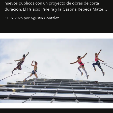
nuevos públicos con un proyecto de obras de corta
duración. El Palacio Pereira y la Casona Rebeca Matte
son algunos de los lugares que han albergado estas
31.07.2026 por Agustín González
miniobras. Sus puestas en escena son limpias; ponen el
foco en la historia y los personajes.