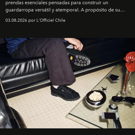
prendas esenciales pensadas para construir un
guardarropa versátil y atemporal. A propósito de su
lanzamiento, los fundadores de la firma neoyorquina y
03.08.2026 por L'Officiel Chile
la asesora creativa y jefa de diseño global de la marca
sueca compartieron su visión sobre el proceso creativo
y la filosofía detrás de la propuesta.