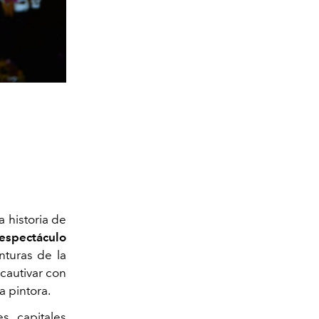
a historia de
 espectáculo
turas de la
 cautivar con
a pintora.
 capitales