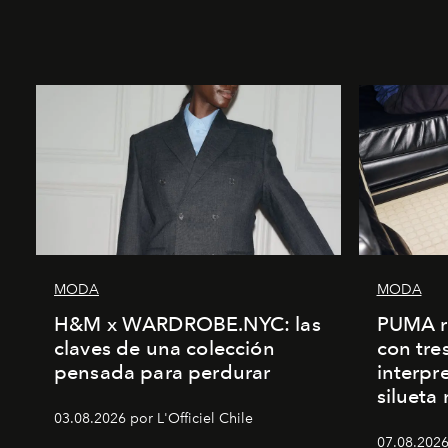
MODA
MODA
H&M x WARDROBE.NYC: las
PUMA r
claves de una colección
con tre
pensada para perdurar
interpr
silueta
03.08.2026 por L'Officiel Chile
07.08.2026 