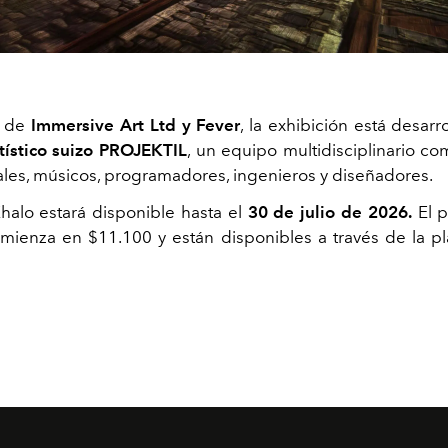
o de
Immersive Art Ltd y Fever
, la exhibición está desarr
rtístico suizo PROJEKTIL
, un equipo multidisciplinario c
suales, músicos, programadores, ingenieros y diseñadores.
Khalo
estará disponible hasta el
30 de julio de 2026.
El
p
mienza en $11.100 y están disponibles a través de la p