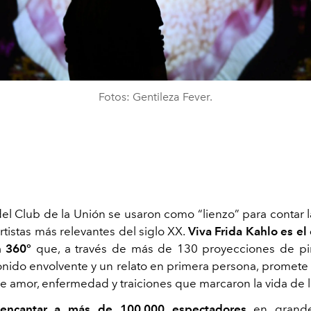
Fotos: Gentileza Fever.
el Club de la Unión se usaron como
“lienzo”
para contar l
rtistas más relevantes del siglo XX.
Viva Frida Kahlo es el
n 360°
que, a través de más de 130 proyecciones de pin
sonido envolvente y un relato en primera persona, promete
de amor, enfermedad y traiciones que marcaron la vida de l
encantar a más de 100.000 espectadores
en grandes