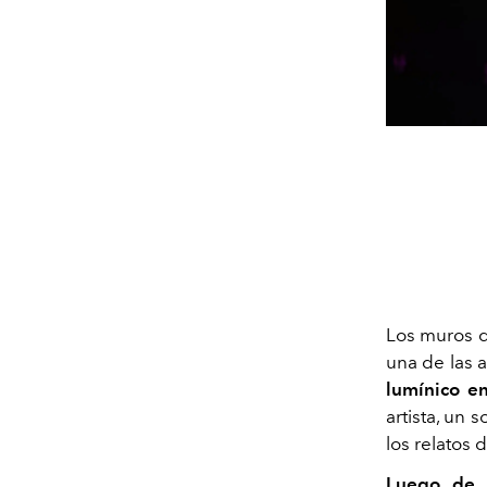
Los muros d
una de las a
lumínico e
artista, un 
los relatos 
Luego de 