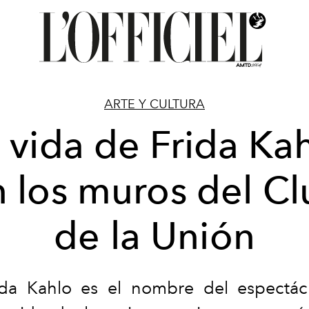
ARTE Y CULTURA
 vida de Frida Ka
 los muros del C
de la Unión
ida Kahlo es el nombre del espectá