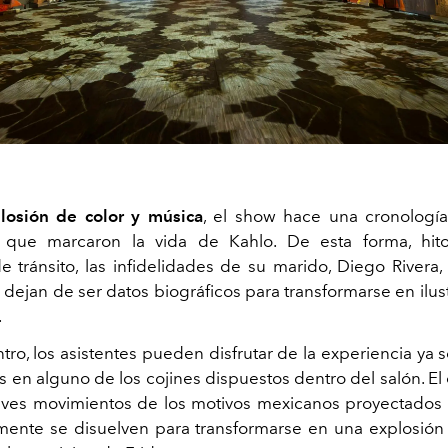
losión de color y música
, el show hace una cronologí
s que marcaron la vida de Kahlo. De esta forma, hi
e tránsito, las infidelidades de su marido, Diego Rivera,
dejan de ser datos biográficos para transformarse en ilus
.
tro, los asistentes pueden disfrutar de la experiencia ya 
os
en alguno de los
cojines
dispuestos dentro del salón. El
leves movimientos de los motivos mexicanos proyectados 
ente se disuelven para transformarse en una explosión 