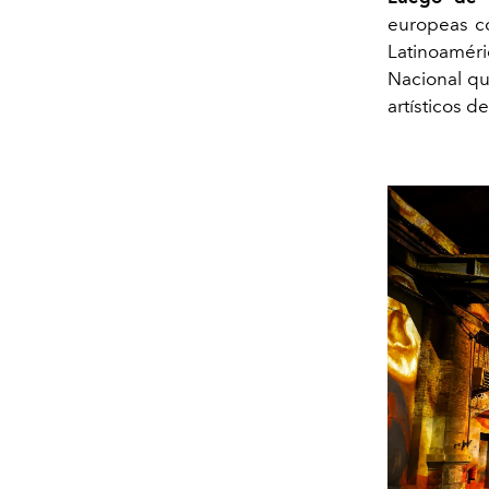
europeas co
Latinoaméri
Nacional q
artísticos de