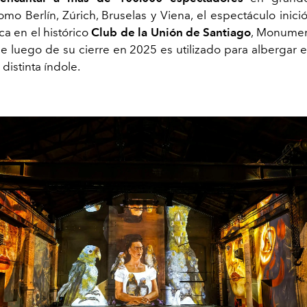
mo Berlín, Zúrich, Bruselas y Viena, el espectáculo inició
ca en el histórico
Club de la Unión de Santiago
,
Monument
ue
luego de su cierre en 2025 es utilizado para albergar 
 distinta índole.