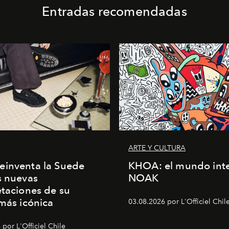
Entradas recomendadas
ARTE Y CULTURA
einventa la Suede
KHOA: el mundo inte
s nuevas
NOAK
etaciones de su
 más icónica
03.08.2026 por L'Officiel Chil
por L'Officiel Chile