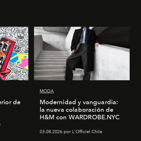
MODA
rior de
Modernidad y vanguardia:
la nueva colaboración de
H&M con WARDROBE.NYC
e
03.08.2026 por L'Officiel Chile