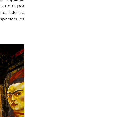
 su gira por
o Histórico
espectaculos