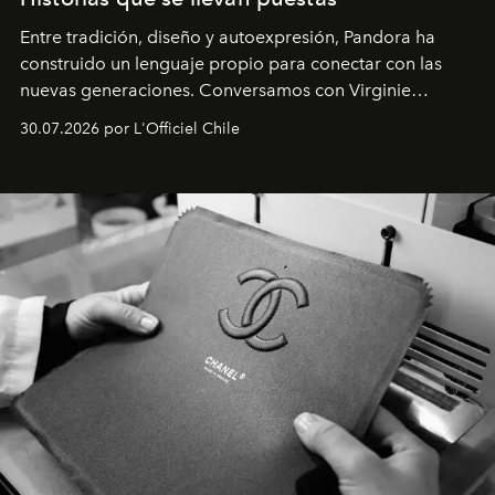
Entre tradición, diseño y autoexpresión, Pandora ha
construido un lenguaje propio para conectar con las
nuevas generaciones. Conversamos con Virginie
Dubray, la responsable de marketing para
30.07.2026 por L'Officiel Chile
Latinoamérica, sobre identidad, cultura y el valor
emocional que hoy define a la joyería contemporánea.