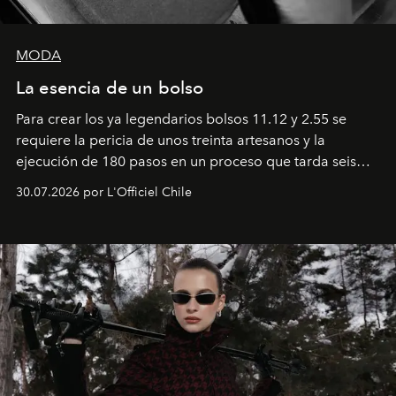
MODA
La esencia de un bolso
Para crear los ya legendarios bolsos 11.12 y 2.55 se
requiere la pericia de unos treinta artesanos y la
ejecución de 180 pasos en un proceso que tarda seis
semanas. Los expertos ponen en práctica una técnica
30.07.2026 por L'Officiel Chile
que se enseña solamente en la escuela de formación de
los Ateliers de Verneuil.