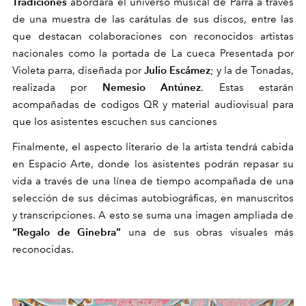
Tradiciones
abordará el universo musical de Parra a través
de una muestra de las carátulas
de sus discos, entre las
que destacan colaboraciones con reconocidos artistas
nacionales como la portada de La cueca Presentada por
Julio Escámez
Violeta parra, diseñada por
; y la de Tonadas,
Nemesio
Antúnez
realizada por
. Estas estarán
acompañadas de codigos QR y material audiovisual para
que los asistentes escuchen sus canciones
Finalmente, el aspecto literario de la
artista tendrá cabida
en Espacio Arte, donde los asistentes podrán repasar su
vida a
través de
una
línea
de tiempo acompañada de una
selección de sus
décimas autobiográficas
, en manuscritos
y
transcripciones.
A esto se suma una imagen ampliada de
“Regalo de Ginebra”
una de sus obras visuales más
reconocidas.