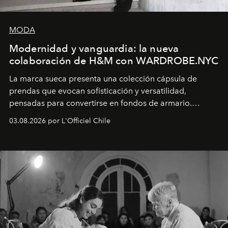
MODA
Modernidad y vanguardia: la nueva
colaboración de H&M con WARDROBE.NYC
La marca sueca presenta una colección cápsula de
prendas que evocan sofisticación y versatilidad,
pensadas para convertirse en fondos de armario.
Disponible en Chile desde el 6 de agosto.
03.08.2026 por L'Officiel Chile