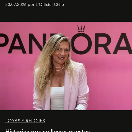
fusiona moda y rendimiento.
30.07.2026 por L'Officiel Chile
JOYAS Y RELOJES
Historias que se llevan puestas