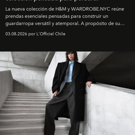
La nueva colección de H&M y WARDROBE.NYC reúne
prendas esenciales pensadas para construir un
guardarropa versátil y atemporal. A propósito de su
lanzamiento, los fundadores de la firma neoyorquina y
03.08.2026 por L'Officiel Chile
la asesora creativa y jefa de diseño global de la marca
sueca compartieron su visión sobre el proceso creativo
y la filosofía detrás de la propuesta.