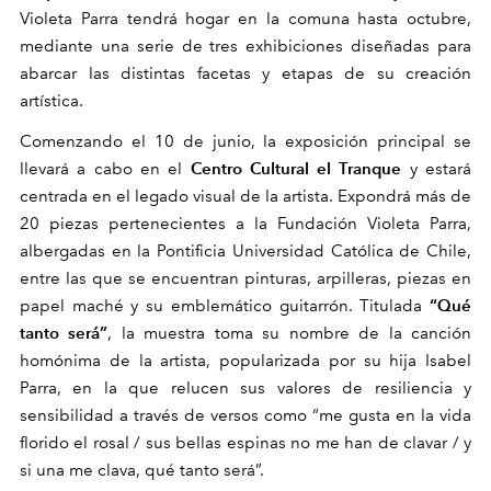
Violeta Parra tendrá hogar en la comuna hasta octubre,
mediante una serie de tres exhibiciones diseñadas para
abarcar las distintas facetas y etapas de su creación
artística.
Comenzando el 10 de junio, la exposición principal se
Centro Cultural el Tranque
llevará a cabo en el
y estará
centrada en el legado visual de la artista. Expondrá más de
20 piezas pertenecientes a la Fundación Violeta Parra,
albergadas en la Pontificia Universidad Católica de Chile,
entre las que se encuentran pinturas, arpilleras, piezas en
“Qué
papel maché y su emblemático guitarrón. Titulada
tanto
será
”
, la muestra toma su nombre de la canción
homónima
de la artista, popularizada por su hija Isabel
Parra, en la que relucen sus valores de resiliencia y
sensibilidad a
través
de versos como “me gusta en la vida
florido el rosal / sus bellas espinas no me han de clavar / y
si una me clava, qué tanto será”.