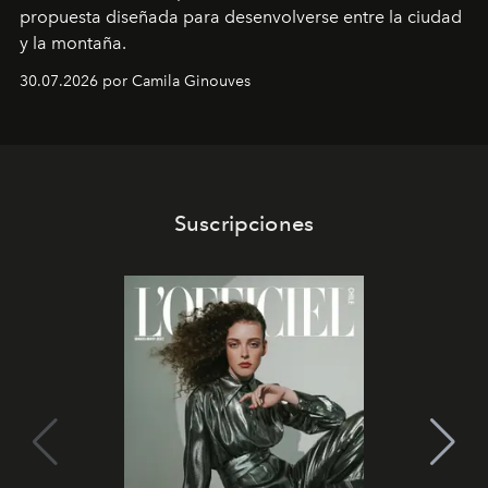
propuesta diseñada para desenvolverse entre la ciudad
y la montaña.
30.07.2026 por Camila Ginouves
Suscripciones