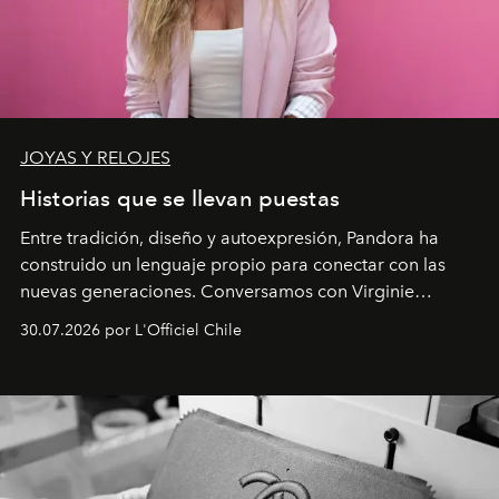
JOYAS Y RELOJES
Historias que se llevan puestas
Entre tradición, diseño y autoexpresión, Pandora ha
construido un lenguaje propio para conectar con las
nuevas generaciones. Conversamos con Virginie
Dubray, la responsable de marketing para
30.07.2026 por L'Officiel Chile
Latinoamérica, sobre identidad, cultura y el valor
emocional que hoy define a la joyería contemporánea.