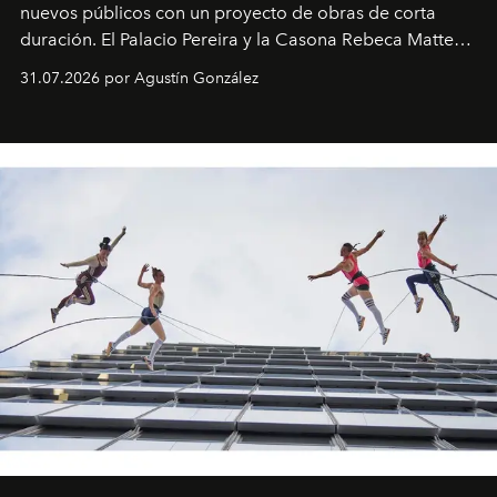
nuevos públicos con un proyecto de obras de corta
duración. El Palacio Pereira y la Casona Rebeca Matte
son algunos de los lugares que han albergado estas
31.07.2026 por Agustín González
miniobras. Sus puestas en escena son limpias; ponen el
foco en la historia y los personajes.