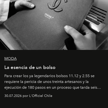
MODA
La esencia de un bolso
Para crear los ya legendarios bolsos 11.12 y 2.55 se
requiere la pericia de unos treinta artesanos y la
ejecución de 180 pasos en un proceso que tarda seis
semanas. Los expertos ponen en práctica una técnica
30.07.2026 por L'Officiel Chile
que se enseña solamente en la escuela de formación de
los Ateliers de Verneuil.