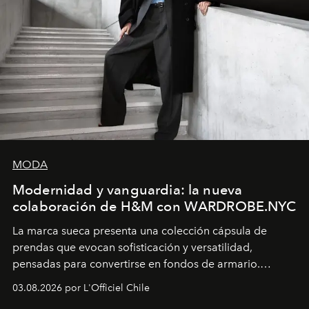
MODA
Modernidad y vanguardia: la nueva
colaboración de H&M con WARDROBE.NYC
La marca sueca presenta una colección cápsula de
prendas que evocan sofisticación y versatilidad,
pensadas para convertirse en fondos de armario.
Disponible en Chile desde el 6 de agosto.
03.08.2026 por L'Officiel Chile